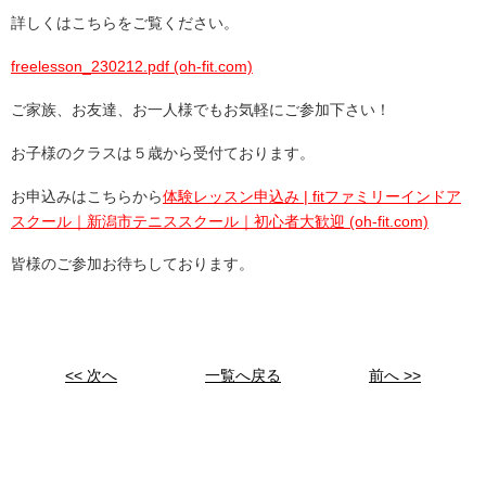
詳しくはこちらをご覧ください。
freelesson_230212.pdf (oh-fit.com)
ご家族、お友達、お一人様でもお気軽にご参加下さい！
お子様のクラスは５歳から受付ております。
お申込みはこちらから
体験レッスン申込み | fitファミリーインドア
スクール｜新潟市テニススクール｜初心者大歓迎 (oh-fit.com)
皆様のご参加お待ちしております。
<< 次へ
一覧へ戻る
前へ >>