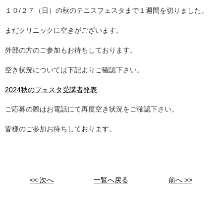
１０/２７（日）の秋のテニスフェスタまで１週間を切りました。
まだクリニックに空きがございます。
外部の方のご参加もお待ちしております。
空き状況については下記よりご確認下さい。
2024秋のフェスタ受講者発表
ご応募の際はお電話にて再度空き状況をご確認下さい。
皆様のご参加お待ちしております。
<< 次へ
一覧へ戻る
前へ >>