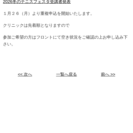
2026冬のテニスフェスタ受講者発表
１月２６（月）より重複申込を開始いたします。
クリニックは先着順となりますので
参加ご希望の方はフロントにて空き状況をご確認の上お申し込み下
さい。
<< 次へ
一覧へ戻る
前へ >>