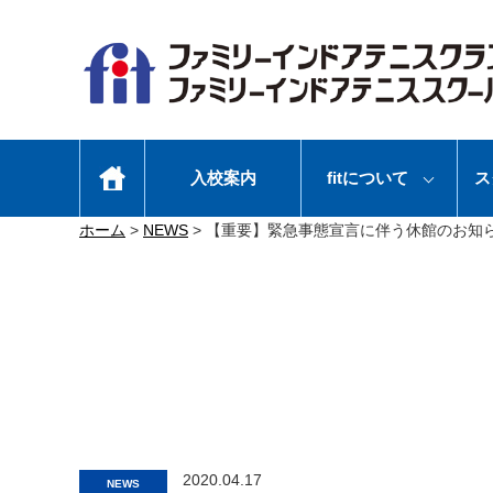
入校案内
fitについて
ス
ホーム
>
NEWS
>
【重要】緊急事態宣言に伴う休館のお知
2020.04.17
NEWS