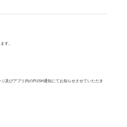
きます。
ジ及びアプリ内のPUSH通知にてお知らせさせていただき