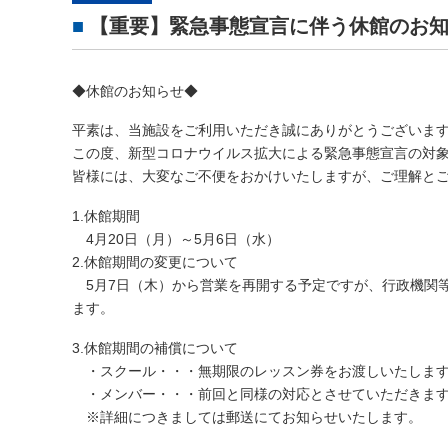
【重要】緊急事態宣言に伴う休館のお
◆休館のお知らせ◆
平素は、当施設をご利用いただき誠にありがとうございま
この度、新型コロナウイルス拡大による緊急事態宣言の対
皆様には、大変なご不便をおかけいたしますが、ご理解と
1.休館期間
4月20日（月）～5月6日（水）
2.休館期間の変更について
5月7日（木）から営業を再開する予定ですが、行政機関等
ます。
3.休館期間の補償について
・スクール・・・無期限のレッスン券をお渡しいたしま
・メンバー・・・前回と同様の対応とさせていただきま
※詳細につきましては郵送にてお知らせいたします。