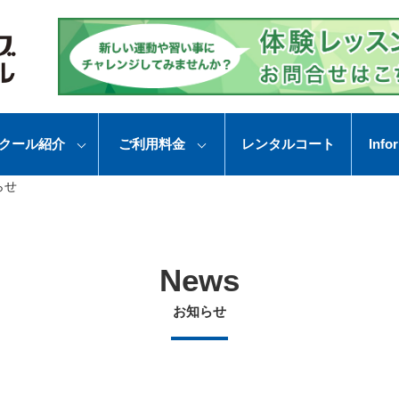
クール紹介
ご利用料金
レンタルコート
Info
らせ
News
お知らせ