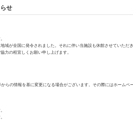
知らせ
す。
象地域が全国に発令されました。それに伴い当施設も休館させていただ
ご協力の程宜しくお願い申し上げます。
からの情報を基に変更になる場合がございます。その際にはホームペー
す。
す。