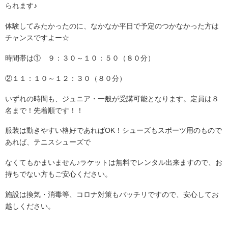
られます♪
体験してみたかったのに、なかなか平日で予定のつかなかった方は
チャンスですよー☆
時間帯は① ９：３０～１０：５０（８０分）
②１１：１０～１２：３０（８０分）
いずれの時間も、ジュニア・一般が受講可能となります。定員は８
名まで！先着順です！！
服装は動きやすい格好であればOK！シューズもスポーツ用のもので
あれば、テニスシューズで
なくてもかまいません♪ラケットは無料でレンタル出来ますので、お
持ちでない方もご安心ください。
施設は換気・消毒等、コロナ対策もバッチリですので、安心してお
越しください。