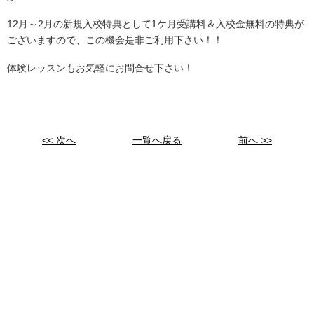
12月～2月の新規入校特典として1ケ月受講料＆入校金無料の特典が
ございますので、この機会是非ご利用下さい！！
体験レッスンもお気軽にお問合せ下さい！
<< 次へ
一覧へ戻る
前へ >>