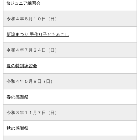
fitジュニア練習会
令和４年８月１０日（日）
新潟まつり 手作り子どもみこし
令和４年７月２４日（日）
夏の特別練習会
令和４年５月８日（日）
春の感謝祭
令和３年１１月７日（日）
秋の感謝祭